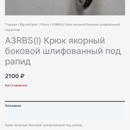
Главная
/
Big wall gear
/
Pitons
/ A3RBS(l) Крюк якорный боковой шлифованный
под рапид
A3RBS(l) Крюк якорный
боковой шлифованный под
рапид
2100
₽
Нет в наличии
Описание
Детали
Крюк якорный боковой шлифованный под рапид.