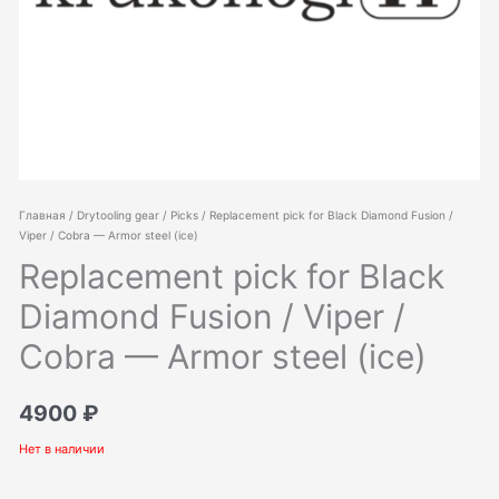
Главная
/
Drytooling gear
/
Picks
/ Replacement pick for Black Diamond Fusion /
Viper / Cobra — Armor steel (ice)
Replacement pick for Black
Diamond Fusion / Viper /
Cobra — Armor steel (ice)
4900
₽
Нет в наличии