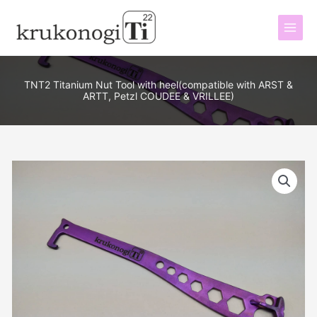
Перейти
к
содержимому
TNT2 Titanium Nut Tool with heel(compatible with ARST &
ARTT, Petzl COUDEE & VRILLEE)