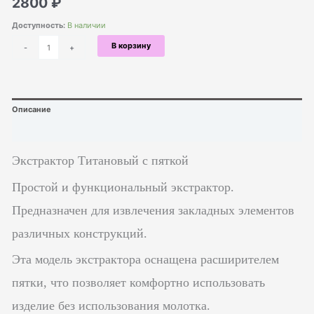
2800
₽
Доступность:
В наличии
Количество
В корзину
-
+
товара
TNT2
Titanium
Nut
Описание
Tool
with
Детали
heel(compatible
with
Экстрактор Титановый с пяткой
ARST
&
Простой и функциональный экстрактор.
ARTT,
Предназначен для извлечения закладных элементов
Petzl
COUDEE
различных конструкций.
&
VRILLEE)
Эта модель экстрактора оснащена расширителем
пятки, что позволяет комфортно использовать
изделие без использования молотка.